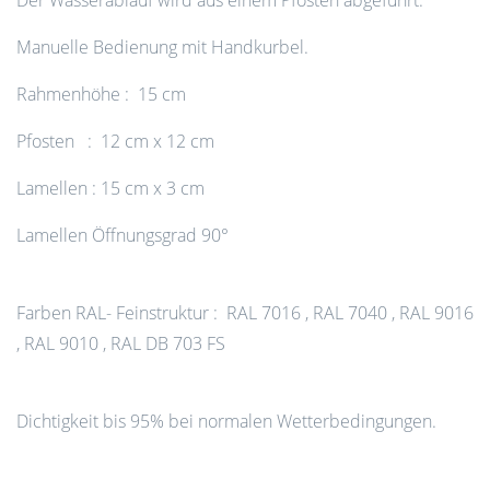
Der Wasserablauf wird aus einem Pfosten abgeführt.
Manuelle Bedienung mit Handkurbel.
Rahmenhöhe : 15 cm
Pfosten : 12 cm x 12 cm
Lamellen : 15 cm x 3 cm
Lamellen Öffnungsgrad 90°
Farben RAL- Feinstruktur : RAL 7016 , RAL 7040 , RAL 9016
, RAL 9010 , RAL DB 703 FS
Dichtigkeit bis 95% bei normalen Wetterbedingungen.