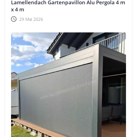
Lamellendach Gartenpavillon Alu Pergola 4 m
x 4 m
29 Mai 2026