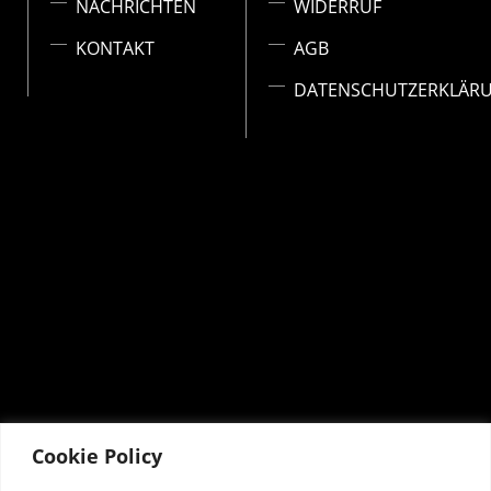
NACHRICHTEN
WIDERRUF
KONTAKT
AGB
DATENSCHUTZERKLÄR
Kontaktdetails
Cookie Policy