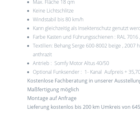
Max. Fläche 18 qm
Keine Lichtschlitze
Windstabil bis 80 km/h
Kann gleichzeitig als Insektenschutz genutzt we
Farbe Kasten und Führungsschienen : RAL 7016 , 
Textilien: Behang Serge 600-8002 beige , 2007 h
anthrazit
Antrieb : Somfy Motor Altus 40/50
Optional Funksender : 1- Kanal Aufpreis + 35,7
Kostenlose Fachberatung in unserer Ausstellun
Maßfertigung möglich
Montage auf Anfrage
Lieferung kostenlos bis 200 km Umkreis von 6