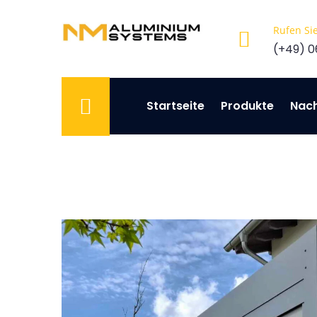
Rufen Si
(+49) 0
Startseite
Produkte
Nach