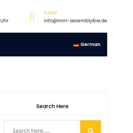
E-Mail
 Uhr
info@mm-assemblyline.de
German
Search Here