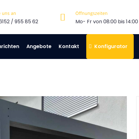
e uns an
Öffnungszeiten
6152 / 955 85 62
Mo- Fr von 08:00 bis 14:00
richten
Angebote
Kontakt
Konfigurator