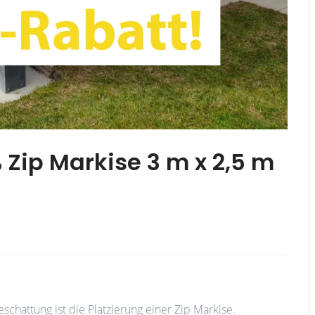
Zip Markise 3 m x 2,5 m
schattung ist die Platzierung einer Zip Markise.