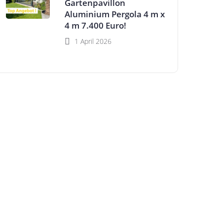
Gartenpavillon
Aluminium Pergola 4 m x
4 m 7.400 Euro!
1 April 2026