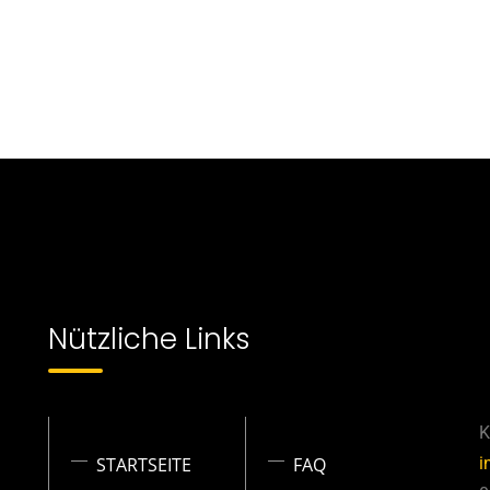
Nützliche Links
K
STARTSEITE
FAQ
i