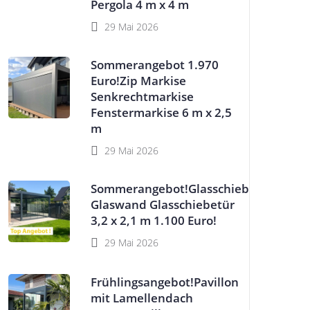
Pergola 4 m x 4 m
29 Mai 2026
Sommerangebot 1.970
Euro!Zip Markise
Senkrechtmarkise
Fenstermarkise 6 m x 2,5
m
29 Mai 2026
Sommerangebot!Glasschiebewand
Glaswand Glasschiebetür
3,2 x 2,1 m 1.100 Euro!
29 Mai 2026
Frühlingsangebot!Pavillon
mit Lamellendach