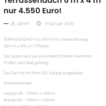
Terrassendach 6 m x 4 m
nur 4.550 Euro!
admin
19 Januar 2026
TERRASSENDACH ALU MIT 8 mm Glaseindeckung
600 cm x 400 cm 3 Pfosten
Das System wird aus pulverbeschichteten Aluminium
Profilen nach Maß gefertigt.
Das Dach ist mit 8mm VSG Klarglas ausgestattet.
Artikelmerkmale
Hauptprofil : 150mm x 140mm
Wandprofil : 150mm x 100mm