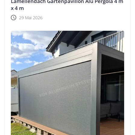
Lamellendach Gartenpavillon Alu Pergola 4 m
x 4 m
29 Mai 2026