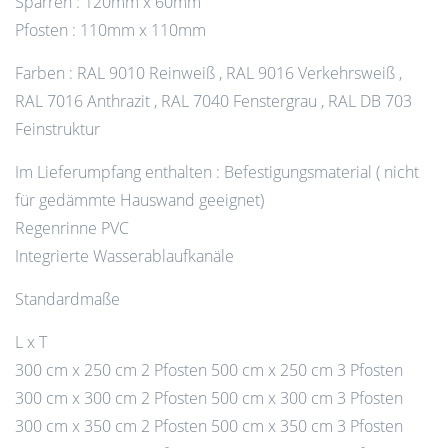
Sparren : 120mm x 60mm
Pfosten : 110mm x 110mm
Farben : RAL 9010 Reinweiß , RAL 9016 Verkehrsweiß ,
RAL 7016 Anthrazit , RAL 7040 Fenstergrau , RAL DB 703
Feinstruktur
Im Lieferumpfang enthalten : Befestigungsmaterial ( nicht
für gedämmte Hauswand geeignet)
Regenrinne PVC
Integrierte Wasserablaufkanäle
Standardmaße
L x T
300 cm x 250 cm 2 Pfosten 500 cm x 250 cm 3 Pfosten
300 cm x 300 cm 2 Pfosten 500 cm x 300 cm 3 Pfosten
300 cm x 350 cm 2 Pfosten 500 cm x 350 cm 3 Pfosten